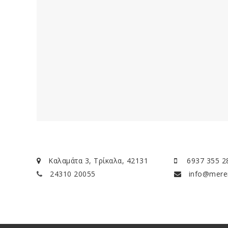
Καλαμάτα 3, Τρίκαλα, 42131
6937 355 2
24310 20055
info@meren