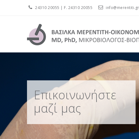
24310 20055
| F. 24310 20055
info@merentiti.g
Επικοινωνήστε
μαζί μας