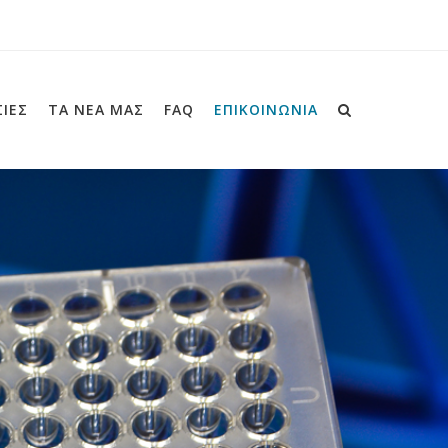
ΙΕΣ
ΤΑ ΝΕΑ ΜΑΣ
FAQ
ΕΠΙΚΟΙΝΩΝΙΑ