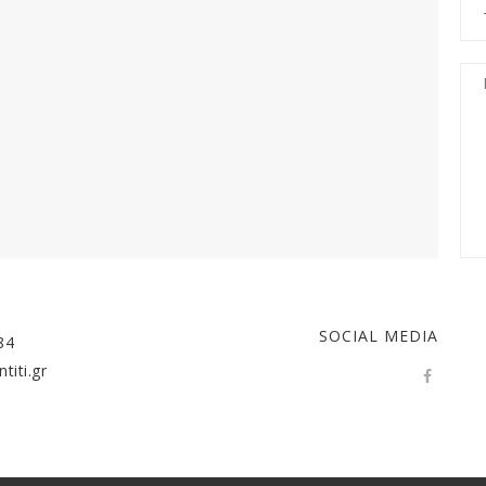
SOCIAL MEDIA
84
titi.gr